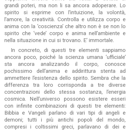
grandi poteri, ma non li sa ancora adoperare. Lo
spirito si esprime con l’intuizione, la volontà,
l’amore, la creatività. Controlla e utilizza corpo e
anima con la ‘coscienza’ che altro non è se non lo
spirito che ‘vede’ corpo e anima nell’ambiente e
nella situazione in cui si trovano. E’ immortale.
In concreto, di questi tre elementi sappiamo
ancora poco, poiché la scienza umana ‘ufficiale’
sta ancora analizzando il corpo, conosce
pochissimo dell’anima e addirittura stenta ad
ammettere l’esistenza dello spirito. Sembra che la
differenza tra loro corrisponda a tre diverse
concentrazioni dello stessa sostanza, l’energia
cosmica. Nell’universo possono esistere esseri
con infinite combinazioni di questi tre elementi:
Bibbia e Vangeli parlano di vari tipi di angeli e
demoni; tutti i più antichi popoli del mondo,
compresi i coltissimi greci, parlavano di dei e