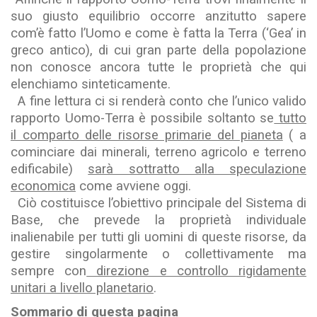
suo giusto equilibrio occorre anzitutto sapere
com’è fatto l’Uomo e come è fatta la Terra (‘Gea’ in
greco antico), di cui gran parte della popolazione
non conosce ancora tutte le proprietà che qui
elenchiamo sinteticamente.
A fine lettura ci si renderà conto che l’unico valido
rapporto Uomo-Terra è possibile soltanto se
tutto
il comparto delle risorse primarie del pianeta
( a
cominciare dai minerali, terreno agricolo e terreno
edificabile)
sarà sottratto alla speculazione
economica
come avviene oggi.
Ciò costituisce l’obiettivo principale del Sistema di
Base, che prevede la proprietà individuale
inalienabile per tutti gli uomini di queste risorse, da
gestire singolarmente o collettivamente ma
sempre con
direzione e controllo rigidamente
unitari a livello planetario
.
Sommario di questa pagina