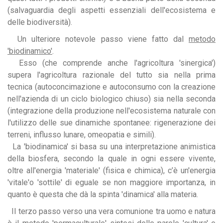
(salvaguardia degli aspetti essenziali dell'ecosistema e
delle biodiversità).
Un ulteriore notevole passo viene fatto dal
metodo
'biodinamico'
.
Esso (che comprende anche l'agricoltura 'sinergica')
supera l'agricoltura razionale del tutto sia nella prima
tecnica (autoconcimazione e autoconsumo con la creazione
nell'azienda di un ciclo biologico chiuso) sia nella seconda
(integrazione della produzione nell'ecosistema naturale con
l'utilizzo delle sue dinamiche spontanee: rigenerazione dei
terreni, influsso lunare, omeopatia e simili).
La 'biodinamica' si basa su una interpretazione animistica
della biosfera, secondo la quale in ogni essere vivente,
oltre all'energia 'materiale' (fisica e chimica), c’è un'energia
'vitale'o 'sottile' di eguale se non maggiore importanza, in
quanto è questa che dà la spinta 'dinamica' alla materia.
Il terzo passo verso una vera comunione tra uomo e natura