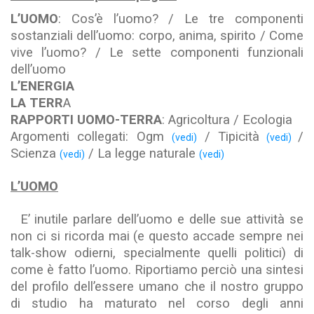
L’UOMO
: Cos’è l’uomo? / Le tre componenti
sostanziali dell’uomo: corpo, anima, spirito / Come
vive l’uomo? / Le sette componenti funzionali
dell’uomo
L’ENERGIA
LA TERR
A
RAPPORTI UOMO-TERRA
: Agricoltura / Ecologia
Argomenti collegati: Ogm
/ Tipicità
/
(vedi)
(vedi)
Scienza
/ La legge naturale
(vedi)
(vedi)
L’UOMO
E’ inutile parlare dell’uomo e delle sue attività se
non ci si ricorda mai (e questo accade sempre nei
talk-show odierni, specialmente quelli politici) di
come è fatto l’uomo. Riportiamo perciò una sintesi
del profilo dell’essere umano che il nostro gruppo
di studio ha maturato nel corso degli anni