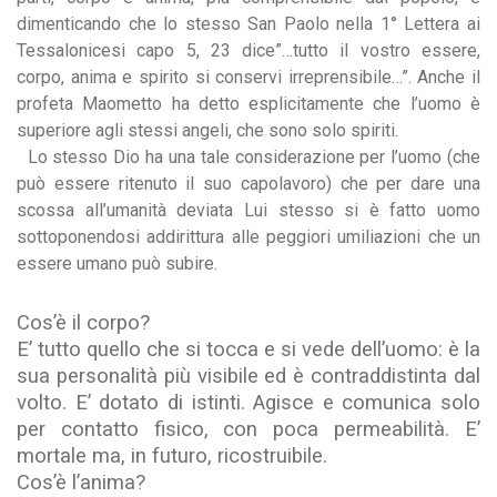
dimenticando che lo stesso San Paolo nella 1° Lettera ai
Tessalonicesi capo 5, 23 dice”…tutto il vostro essere,
corpo, anima e spirito si conservi irreprensibile…”. Anche il
profeta Maometto ha detto esplicitamente che l’uomo è
superiore agli stessi angeli, che sono solo spiriti.
Lo stesso Dio ha una tale considerazione per l’uomo (che
può essere ritenuto il suo capolavoro) che per dare una
scossa all’umanità deviata Lui stesso si è fatto uomo
sottoponendosi addirittura alle peggiori umiliazioni che un
essere umano può subire.
Cos’è il corpo?
E’ tutto quello che si tocca e si vede dell’uomo: è la
sua personalità più visibile ed è contraddistinta dal
volto. E’ dotato di istinti. Agisce e comunica solo
per contatto fisico, con poca permeabilità. E’
mortale ma, in futuro, ricostruibile.
Cos’è l’anima?