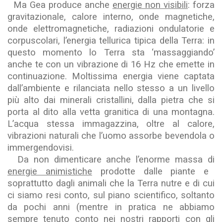
Ma Gea produce anche
energie non visibili
: forza
gravitazionale, calore interno, onde magnetiche,
onde elettromagnetiche, radiazioni ondulatorie e
corpuscolari, l’energia tellurica tipica della Terra: in
questo momento lo Terra sta ‘massaggiando’
anche te con un vibrazione di 16 Hz che emette in
continuazione. Moltissima energia viene captata
dall’ambiente e rilanciata nello stesso a un livello
più alto dai minerali cristallini, dalla pietra che si
porta al dito alla vetta granitica di una montagna.
L’acqua stessa immagazzina, oltre al calore,
vibrazioni naturali che l’uomo assorbe bevendola o
immergendovisi.
Da non dimenticare anche l’enorme massa di
energie animistiche
prodotte dalle piante e
soprattutto dagli animali che la Terra nutre e di cui
ci siamo resi conto, sul piano scientifico, soltanto
da pochi anni (mentre in pratica ne abbiamo
sempre tenuto conto nei nostri rapporti con gli