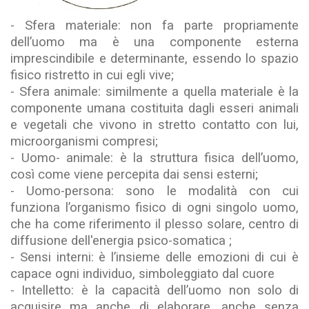
- Sfera materiale: non fa parte propriamente
dell’uomo ma è una componente esterna
imprescindibile e determinante, essendo lo spazio
fisico ristretto in cui egli vive;
- Sfera animale: similmente a quella materiale è la
componente umana costituita dagli esseri animali
e vegetali che vivono in stretto contatto con lui,
microorganismi compresi;
- Uomo- animale: è la struttura fisica dell’uomo,
così come viene percepita dai sensi esterni;
- Uomo-persona: sono le modalità con cui
funziona l’organismo fisico di ogni singolo uomo,
che ha come riferimento il plesso solare, centro di
diffusione dell'energia psico-somatica ;
- Sensi interni: è l’insieme delle emozioni di cui è
capace ogni individuo, simboleggiato dal cuore
- Intelletto: è la capacità dell’uomo non solo di
acquisire ma anche di elaborare, anche senza