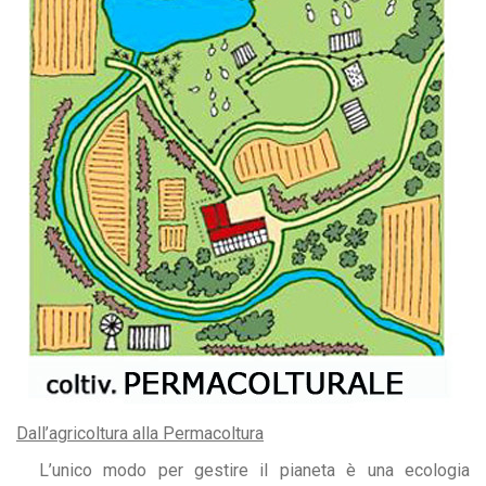
Dall’agricoltura alla Permacoltura
L’unico modo per gestire il pianeta è una ecologia