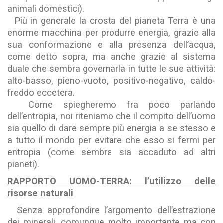
animali domestici).
Più in generale la crosta del pianeta Terra è una
enorme macchina per produrre energia, grazie alla
sua conformazione e alla presenza dell’acqua,
come detto sopra, ma anche grazie al sistema
duale che sembra governarla in tutte le sue attività:
alto-basso, pieno-vuoto, positivo-negativo, caldo-
freddo eccetera.
Come spiegheremo fra poco parlando
dell’entropia, noi riteniamo che il compito dell’uomo
sia quello di dare sempre più energia a se stesso e
a tutto il mondo per evitare che esso si fermi per
entropia (come sembra sia accaduto ad altri
pianeti).
RAPPORTO UOMO-TERRA: l’utilizzo delle
risorse naturali
Senza approfondire l’argomento dell’estrazione
dei minerali, comunque molto importante ma con