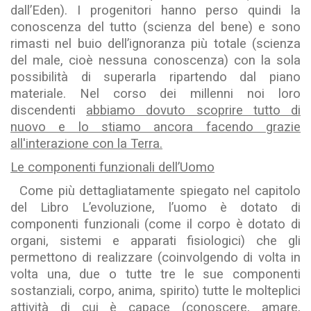
dall’Eden). I progenitori hanno perso quindi la
conoscenza del tutto (scienza del bene) e sono
rimasti nel buio dell’ignoranza più totale (scienza
del male, cioè nessuna conoscenza) con la sola
possibilità di superarla ripartendo dal piano
materiale. Nel corso dei millenni noi loro
discendenti
abbiamo dovuto scoprire tutto di
nuovo e lo stiamo ancora facendo grazie
all'interazione con la Terra.
Le componenti funzionali dell’Uomo
Come più dettagliatamente spiegato nel capitolo
del Libro L’evoluzione, l’uomo è dotato di
componenti funzionali (come il corpo è dotato di
organi, sistemi e apparati fisiologici) che gli
permettono di realizzare (coinvolgendo di volta in
volta una, due o tutte tre le sue componenti
sostanziali, corpo, anima, spirito) tutte le molteplici
attività di cui è capace (conoscere, amare,