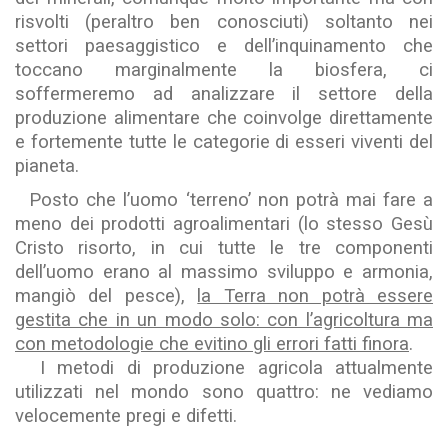
risvolti (peraltro ben conosciuti) soltanto nei
settori paesaggistico e dell’inquinamento che
toccano marginalmente la biosfera, ci
soffermeremo ad analizzare il settore della
produzione alimentare che coinvolge direttamente
e fortemente tutte le categorie di esseri viventi del
pianeta.
Posto che l’uomo ‘terreno’ non potrà mai fare a
meno dei prodotti agroalimentari (lo stesso Gesù
Cristo risorto, in cui tutte le tre componenti
dell’uomo erano al massimo sviluppo e armonia,
mangiò del pesce),
la Terra non potrà essere
gestita che in un modo solo: con l’agricoltura ma
con metodologie che evitino gli errori fatti finora
.
I metodi di produzione agricola attualmente
utilizzati nel mondo sono quattro: ne vediamo
velocemente pregi e difetti.