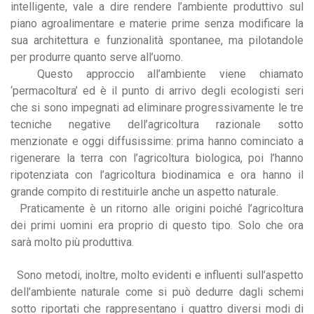
intelligente, vale a dire rendere l’ambiente produttivo sul
piano agroalimentare e materie prime senza modificare la
sua architettura e funzionalità spontanee, ma pilotandole
per produrre quanto serve all’uomo.
Questo approccio all’ambiente viene chiamato
‘permacoltura’ ed è il punto di arrivo degli ecologisti seri
che si sono impegnati ad eliminare progressivamente le tre
tecniche negative dell’agricoltura razionale sotto
menzionate e oggi diffusissime: prima hanno cominciato a
rigenerare la terra con l’agricoltura biologica, poi l’hanno
ripotenziata con l’agricoltura biodinamica e ora hanno il
grande compito di restituirle anche un aspetto naturale.
Praticamente è un ritorno alle origini poiché l’agricoltura
dei primi uomini era proprio di questo tipo. Solo che ora
sarà molto più produttiva.
Sono metodi, inoltre, molto evidenti e influenti sull’aspetto
dell’ambiente naturale come si può dedurre dagli schemi
sotto riportati che rappresentano i quattro diversi modi di