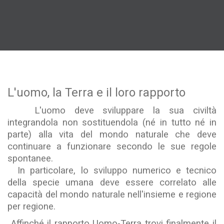
L'uomo, la Terra e il loro rapporto
L'uomo deve sviluppare la sua civiltà
integrandola non sostituendola (né in tutto né in
parte) alla vita del mondo naturale che deve
continuare a funzionare secondo le sue regole
spontanee.
In particolare, lo sviluppo numerico e tecnico
della specie umana deve essere correlato alle
capacità del mondo naturale nell'insieme e regione
per regione.
Affinché il rapporto Uomo-Terra trovi finalmente il