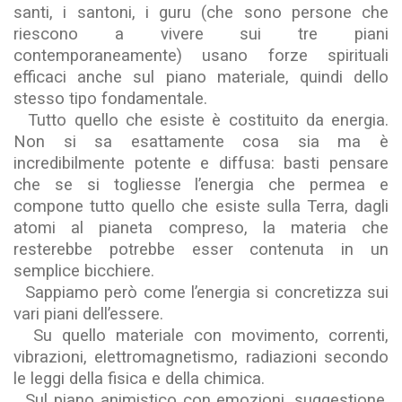
santi, i santoni, i guru (che sono persone che
riescono a vivere sui tre piani
contemporaneamente) usano forze spirituali
efficaci anche sul piano materiale, quindi dello
stesso tipo fondamentale.
Tutto quello che esiste è costituito da energia.
Non si sa esattamente cosa sia ma è
incredibilmente potente e diffusa: basti pensare
che se si togliesse l’energia che permea e
compone tutto quello che esiste sulla Terra, dagli
atomi al pianeta compreso, la materia che
resterebbe potrebbe esser contenuta in un
semplice bicchiere.
Sappiamo però come l’energia si concretizza sui
vari piani dell’essere.
Su quello materiale con movimento, correnti,
vibrazioni, elettromagnetismo, radiazioni secondo
le leggi della fisica e della chimica.
Sul piano animistico con emozioni, suggestione,