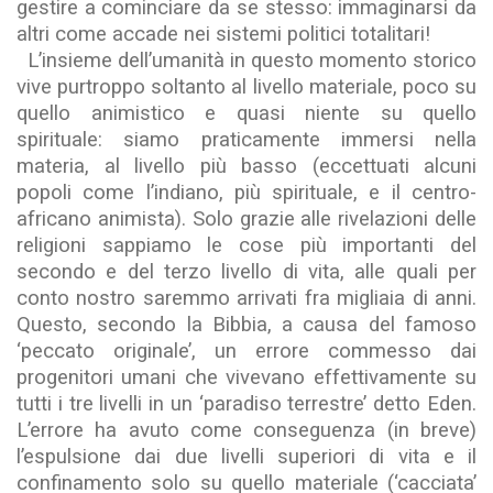
gestire a cominciare da se stesso: immaginarsi da
altri come accade nei sistemi politici totalitari!
L’insieme dell’umanità in questo momento storico
vive purtroppo soltanto al livello materiale, poco su
quello animistico e quasi niente su quello
spirituale: siamo praticamente immersi nella
materia, al livello più basso (eccettuati alcuni
popoli come l’indiano, più spirituale, e il centro-
africano animista). Solo grazie alle rivelazioni delle
religioni sappiamo le cose più importanti del
secondo e del terzo livello di vita, alle quali per
conto nostro saremmo arrivati fra migliaia di anni.
Questo, secondo la Bibbia, a causa del famoso
‘peccato originale’, un errore commesso dai
progenitori umani che vivevano effettivamente su
tutti i tre livelli in un ‘paradiso terrestre’ detto Eden.
L’errore ha avuto come conseguenza (in breve)
l’espulsione dai due livelli superiori di vita e il
confinamento solo su quello materiale (‘cacciata’