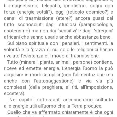
biomagnetismo, telepatia, ipnotismo, sogni con
forze (energie sottili?), leggi (reticolo cosmico?) e
canali di trasmissione (etere?) ancora quasi del
tutto sconosciuti dagli studiosi (parapsicologia,
esoterismo) ma non dai ‘sensitivi’ e dagli ‘stregoni’
africani che sanno usarle anche abbastanza bene.
Sul piano spirituale con i pensieri, i sentimenti, la
volontà e la ‘grazia’ di cui solo le religioni ci hanno
rivelato l’esistenza e il modo di trasmissione.
Tutto (minerali, piante, animali, persone) contiene,
riceve ed emette energia. L’energia l’uomo la può
acquisire in modi semplici (con l’alimentazione ma
anche con l’autosuggestione) e via via più
complessi (dalla preghiera, ai riti, all’imposizione,
eccetera).
Nei capitoli sottostanti accenneremo soltanto
alle energie utili all’uomo che la Terra produce.
Quello che va affermato chiaramente è che ogni