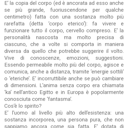
E’ la copia del corpo (ed è ancorata ad esso anche
se più grande, fuoriuscendone per qualche
centimetro) fatta con una sostanza molto più
rarefatta (detta ‘corpo eterico’): fa vivere e
funzionare tutto il corpo, cervello compreso. E’ la
personalità nascosta ma molto precisa di
ciascuno, che a volte si comporta in maniera
diversa da quello che potrebbe suggerire il volto.
Vive di conoscenze, emozioni, suggestioni.
Essendo permeabile molto più del corpo, agisce e
comunica, anche a distanza, tramite ‘energie sottili’
o ‘eteriche’. E’ incorruttibile anche se può cambiare
di dimensioni. L’anima senza corpo era chiamata
‘ka’ nell’antico Egitto e in Europa è popolarmente
conosciuta come ‘fantasma’.
Cos’è lo spirito?
E’ l’uomo al livello più alto dell’esistenza: una
sostanza incorporea, una persona pura, che non
sappiamo ancora come sia fatta. E’ dotata di