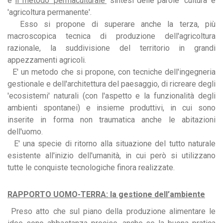
è
il metodo 'permaculturale'
sintesi delle parole 'cultura' e
'agricoltura permanente'.
Esso si propone di superare anche la terza, più
macroscopica tecnica di produzione dell'agricoltura
razionale, la suddivisione del territorio in grandi
appezzamenti agricoli.
E' un metodo che si propone, con tecniche dell'ingegneria
gestionale e dell'architettura del paesaggio, di ricreare degli
'ecosistemi' naturali (con l'aspetto e la funzionalità degli
ambienti spontanei) e insieme produttivi, in cui sono
inserite in forma non traumatica anche le abitazioni
dell'uomo.
E' una specie di ritorno alla situazione del tutto naturale
esistente all'inizio dell'umanità, in cui però si utilizzano
tutte le conquiste tecnologiche finora realizzate.
RAPPORTO UOMO-TERRA: la gestione dell’ambiente
Preso atto che sul piano della produzione alimentare le