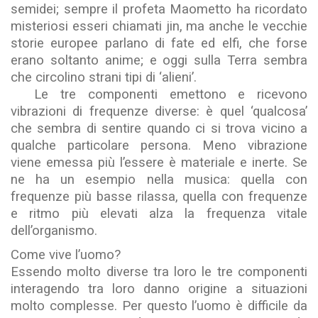
semidei; sempre il profeta Maometto ha ricordato
misteriosi esseri chiamati jin, ma anche le vecchie
storie europee parlano di fate ed elfi, che forse
erano soltanto anime; e oggi sulla Terra sembra
che circolino strani tipi di ‘alieni’.
Le tre componenti emettono e ricevono
vibrazioni di frequenze diverse: è quel ‘qualcosa’
che sembra di sentire quando ci si trova vicino a
qualche particolare persona. Meno vibrazione
viene emessa più l’essere è materiale e inerte. Se
ne ha un esempio nella musica: quella con
frequenze più basse rilassa, quella con frequenze
e ritmo più elevati alza la frequenza vitale
dell’organismo.
Come vive l’uomo?
Essendo molto diverse tra loro le tre componenti
interagendo tra loro danno origine a situazioni
molto complesse. Per questo l’uomo è difficile da