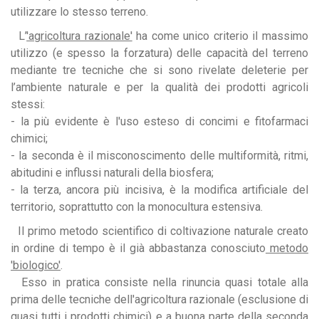
utilizzare lo stesso terreno.
L’
'agricoltura razionale'
ha come unico criterio il massimo
utilizzo (e spesso la forzatura) delle capacità del terreno
mediante tre tecniche che si sono rivelate deleterie per
l’ambiente naturale e per la qualità dei prodotti agricoli
stessi:
- la più evidente è l'uso esteso di concimi e fitofarmaci
chimici;
- la seconda è il misconoscimento delle multiformità, ritmi,
abitudini e influssi naturali della biosfera;
- la terza, ancora più incisiva, è la modifica artificiale del
territorio, soprattutto con la monocultura estensiva.
Il primo metodo scientifico di coltivazione naturale creato
in ordine di tempo è il già abbastanza conosciuto
metodo
'biologico'
.
Esso in pratica consiste nella rinuncia quasi totale alla
prima delle tecniche dell'agricoltura razionale (esclusione di
quasi tutti i prodotti chimici) e a buona parte della seconda